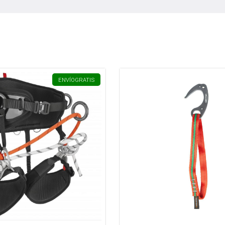
ENVÍO
GRATIS