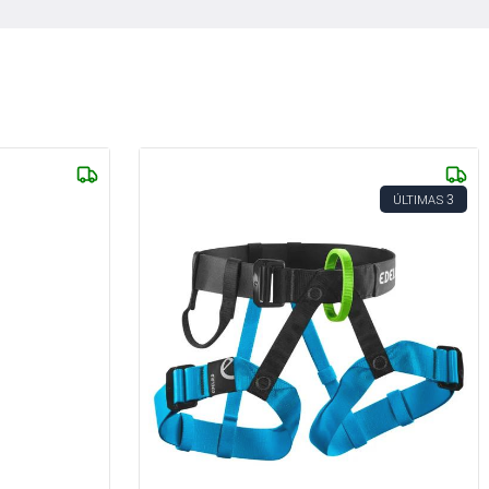
3
ÚLTIMAS