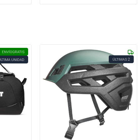
ENVÍO
GRATIS
2
ÚLTIMAS
ÚLTIMA UNIDAD