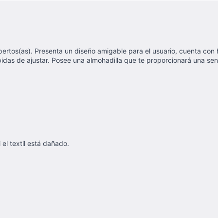
xpertos(as). Presenta un diseño amigable para el usuario, cuenta con
pidas de ajustar. Posee una almohadilla que te proporcionará una sen
 el textil está dañado.