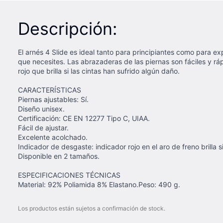
Descripción:
El arnés 4 Slide es ideal tanto para principiantes como para e
que necesites. Las abrazaderas de las piernas son fáciles y rá
rojo que brilla si las cintas han sufrido algún daño.
CARACTERÍSTICAS
Piernas ajustables: Sí.
Diseño unisex.
Certificación: CE EN 12277 Tipo C, UIAA.
Fácil de ajustar.
Excelente acolchado.
Indicador de desgaste: indicador rojo en el aro de freno brilla si
Disponible en 2 tamaños.
ESPECIFICACIONES TÉCNICAS
Material: 92% Poliamida 8% Elastano.Peso: 490 g.
Los productos están sujetos a confirmación de stock.