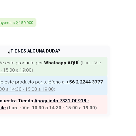
ayores a $150.000
¿TIENES ALGUNA DUDA?
de este producto por
(
Lun. - Vie.
Whatsapp AQUÍ
 - 15:00 a 19:00
)
e este producto por teléfono al
+56 2 2244 3777
:30 a 14:30 - 15:00 a 19:00
)
 nuestra Tienda
Apoquindo 7331 Of 918 -
ile
(
Lun. - Vie. 10:30 a 14:30 - 15:00 a 19:00
)