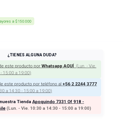
ayores a $150.000
¿TIENES ALGUNA DUDA?
de este producto por
(
Lun. - Vie.
Whatsapp AQUÍ
 - 15:00 a 19:00
)
e este producto por teléfono al
+56 2 2244 3777
:30 a 14:30 - 15:00 a 19:00
)
 nuestra Tienda
Apoquindo 7331 Of 918 -
ile
(
Lun. - Vie. 10:30 a 14:30 - 15:00 a 19:00
)