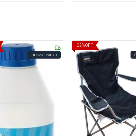
22
%
OFF
ÚLTIMA UNIDAD