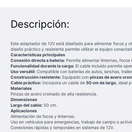
Descripción:
Este adaptador de 12V está diseñado para alimentar focos y otr
diseño práctico y resistente permite utilizar el equipo conect
Características principales
Conexión directa a batería:
Permite alimentar linternas, focos
Funcionalidad durante la carga:
El cable incluido permite oper
Uso versátil:
Compatible con baterías de autos, lanchas, traile
Construcción resistente:
Equipado con
pinzas de acero cro
Cable práctico:
Incorpora un cable de
50 cm de largo
, ideal 
Materiales
Pinzas de acero cromado de alta resistencia.
Dimensiones
Largo del cable:
50 cm.
Aplicaciones
Alimentación de focos y linternas.
Uso en vehículos para emergencias, trabajo de campo o activida
Conexiones rápidas y temporales en sistemas de 12V.