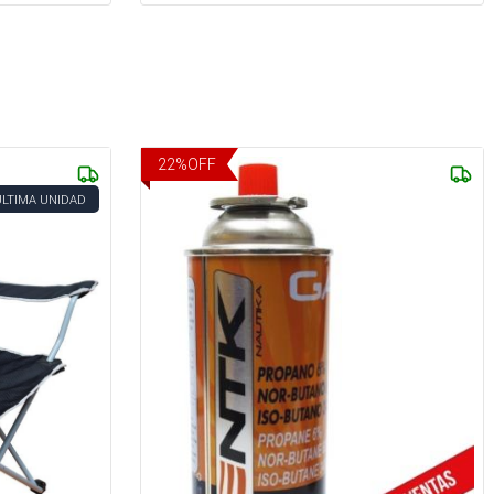
22
%
OFF
ÚLTIMA UNIDAD