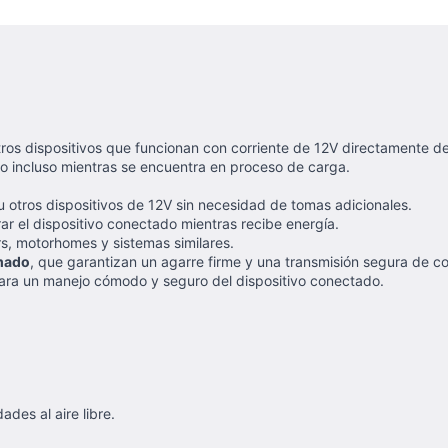
os dispositivos que funcionan con corriente de 12V directamente des
ado incluso mientras se encuentra en proceso de carga.
 u otros dispositivos de 12V sin necesidad de tomas adicionales.
ar el dispositivo conectado mientras recibe energía.
rs, motorhomes y sistemas similares.
mado
, que garantizan un agarre firme y una transmisión segura de co
para un manejo cómodo y seguro del dispositivo conectado.
des al aire libre.