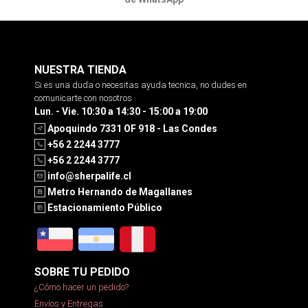
NUESTRA TIENDA
Si es una duda o necesitas ayuda tecnica, no dudes en
comunicarte con nosotros
Lun. - Vie. 10:30 a 14:30 - 15:00 a 19:00
Apoquindo 7331 OF 918 - Las Condes
+56 2 2244 3777
+56 2 2244 3777
info@sherpalife.cl
Metro Hernando de Magallanes
Estacionamiento Público
SOBRE TU PEDIDO
¿Cómo hacer un pedido?
Envíos y Entregas