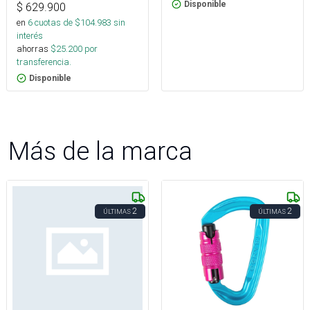
Disponible
$
629.900
en
6
cuotas de $
104.983
sin
interés
ahorras
$
25.200
por
transferencia.
Disponible
Más de la marca
2
2
ÚLTIMAS
ÚLTIMAS