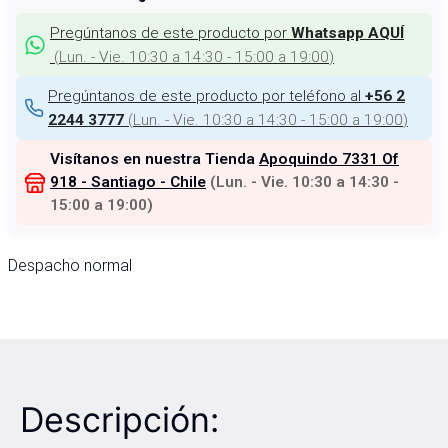
Pregúntanos de este producto por
Whatsapp AQUÍ
(
Lun. - Vie. 10:30 a 14:30 - 15:00 a 19:00
)
Pregúntanos de este producto por teléfono al
+56 2
(
Lun. - Vie. 10:30 a 14:30 - 15:00 a 19:00
)
2244 3777
Visítanos en nuestra Tienda
Apoquindo 7331 Of
918 - Santiago - Chile
(
Lun. - Vie. 10:30 a 14:30 -
15:00 a 19:00
)
Despacho normal
Descripción: