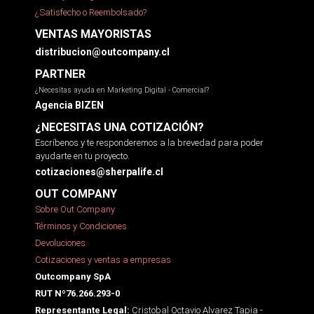
¿Satisfecho o Reembolsado?
VENTAS MAYORISTAS
distribucion@outcompany.cl
PARTNER
¿Necesitas ayuda en Marketing Digital - Comercial?
Agencia BIZEN
¿NECESITAS UNA COTIZACIÓN?
Escríbenos y te responderemos a la brevedad para poder
ayudarte en tu proyecto.
cotizaciones@sherpalife.cl
OUT COMPANY
Sobre Out Company
Términos y Condiciones
Devoluciones
Cotizaciones y ventas a empresas
Outcompany SpA
RUT Nº76.266.293-0
Cristobal Octavio Alvarez Tapia -
Representante Legal: