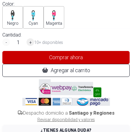
Color
:
Negro
Cyan
Magenta
Cantidad:
-
+
10+ disponibles
Comprar ahora
Agregar al carrito
4%
OFF
Despacho domicilio a
Santiago y Regiones
Revisar disponibilidad y valores
¿TIENES ALGUNA DUDA?