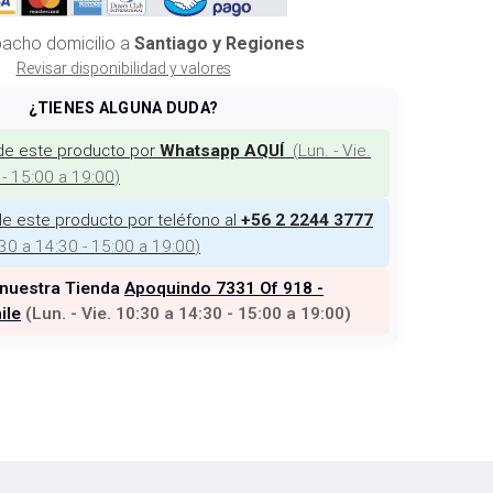
acho domicilio a
Santiago y Regiones
Revisar disponibilidad y valores
¿TIENES ALGUNA DUDA?
de este producto por
(
Lun. - Vie.
Whatsapp AQUÍ
 - 15:00 a 19:00
)
e este producto por teléfono al
+56 2 2244 3777
:30 a 14:30 - 15:00 a 19:00
)
 nuestra Tienda
Apoquindo 7331 Of 918 -
ile
(
Lun. - Vie. 10:30 a 14:30 - 15:00 a 19:00
)