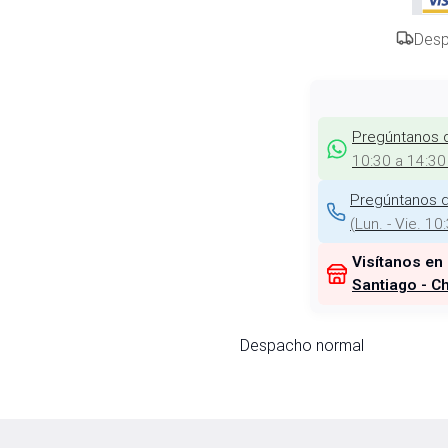
Desp
Pregúntanos 
10:30 a 14:30
Pregúntanos d
(
Lun. - Vie. 10
Visítanos en
Santiago - Ch
Despacho normal