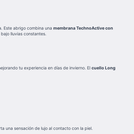
da. Este abrigo combina una
membrana TechnoActive con
ajo lluvias constantes.
mejorando tu experiencia en días de invierno. El
cuello Long
ta una sensación de lujo al contacto con la piel.