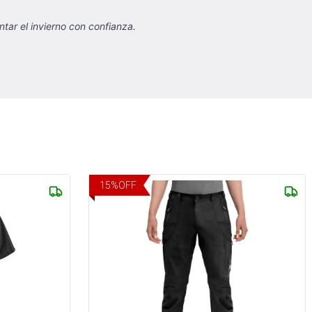
tar el invierno con confianza.
15
%
OFF