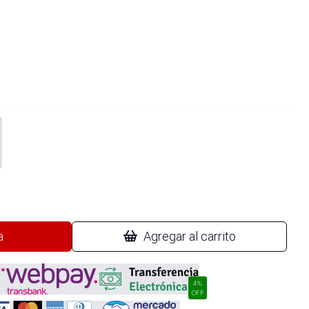
a
Agregar al carrito
4%
OFF